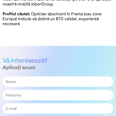
noastră mobilă JoberGroup.
Profilul căutat:
Optician absolvent în Franța (sau zona
Europa) trebuie să dețină un BTS validat, experiență
necesară
Vă interesează?
Aplicați acum