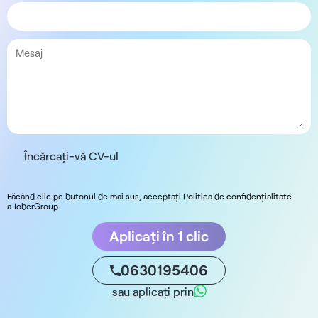
Încărcați-vă CV-ul
Făcând clic pe butonul de mai sus, acceptați Politica de confidențialitate
a JoberGroup
Aplicați în 1 clic
0630195406
sau aplicați prin