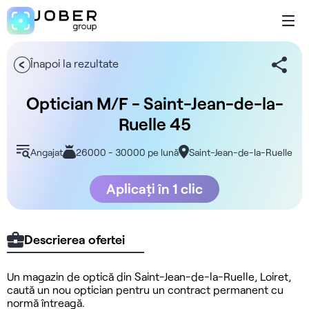
Înapoi la rezultate
Optician M/F - Saint-Jean-de-la-
Ruelle 45
Angajat
26000 - 30000 pe lună
Saint-Jean-de-la-Ruelle
Aplicați în 1 clic
Descrierea ofertei
Un magazin de optică din Saint-Jean-de-la-Ruelle, Loiret,
caută un nou optician pentru un contract permanent cu
normă întreagă.