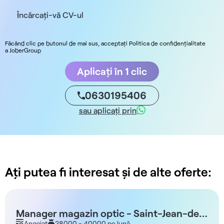
Încărcați-vă CV-ul
Făcând clic pe butonul de mai sus, acceptați Politica de confidențialitate
a JoberGroup
Aplicați în 1 clic
0630195406
sau aplicați prin
Ați putea fi interesat și de alte oferte:
Manager magazin optic - Saint-Jean-de-
Angajat
28000 - 40000 pe lună