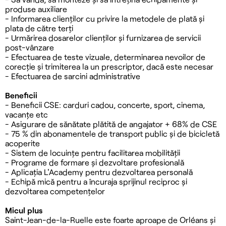
produse auxiliare
- Informarea clienților cu privire la metodele de plată și
plata de către terți
- Urmărirea dosarelor clienților și furnizarea de servicii
post-vânzare
- Efectuarea de teste vizuale, determinarea nevoilor de
corecție și trimiterea la un prescriptor, dacă este necesar
- Efectuarea de sarcini administrative
Beneficii
- Beneficii CSE: carduri cadou, concerte, sport, cinema,
vacanțe etc
- Asigurare de sănătate plătită de angajator + 68% de CSE
- 75 % din abonamentele de transport public și de bicicletă
acoperite
- Sistem de locuințe pentru facilitarea mobilității
- Programe de formare și dezvoltare profesională
- Aplicația L'Academy pentru dezvoltarea personală
- Echipă mică pentru a încuraja sprijinul reciproc și
dezvoltarea competențelor
Micul plus
Saint-Jean-de-la-Ruelle este foarte aproape de Orléans și