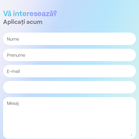
Vă interesează?
Aplicați acum