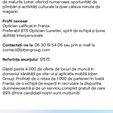
de malurile Loirei, oferind numeroase oportunități de
plimbări și activități culturale la doar câteva minute de
magazin.
Profil necesar
Optician calificat în Franța.
Preferabil BTS Optician-Lunetier, spirit de echipă și bune
abilități interpersonale.
Contactați-ne la
: 06 30 19 54 06 sau prin e-mail la
contact@jobergroup.com
Referința anunțului
: 12572
Găsiți peste 4.000 de oferte de locuri de muncă în
domeniul sănătății pe site-ul și aplicația mobilă Jober
Group. Profitați de o rețea de 1.000 de parteneri în toată
Franța, de o echipă de experți în recrutare la dispoziția
dumneavoastră și de un serviciu complet gratuit de care
99% dintre candidații noștri sunt mulțumiți.